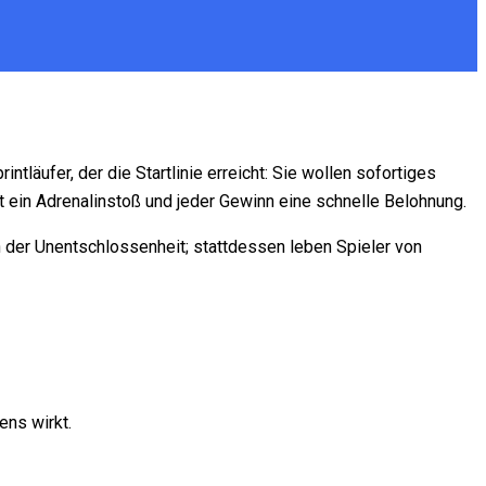
läufer, der die Startlinie erreicht: Sie wollen sofortiges
st ein Adrenalinstoß und jeder Gewinn eine schnelle Belohnung.
n der Unentschlossenheit; stattdessen leben Spieler von
ens wirkt.