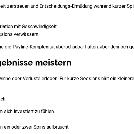
eit zerstreuen und Entscheidungs‑Ermüdung während kurzer Sp
riation mit Geschwindigkeit.
essions verwässern.
die die Payline‑Komplexität überschaubar halten, aber dennoch g
rgebnisse meistern
inne oder Verluste erleben. Für kurze Sessions hält ein kleiner
ch:
sich investiert zu fühlen.
 in ein oder zwei Spins aufbraucht.