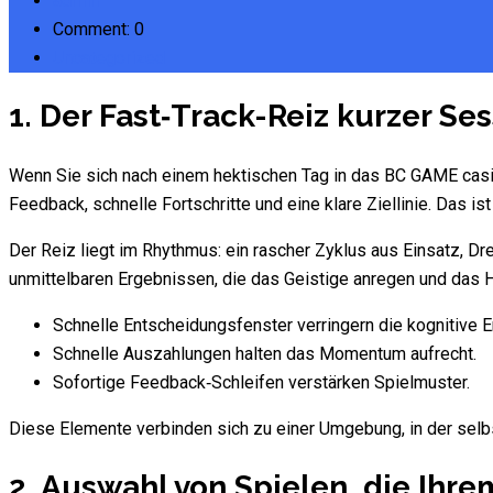
admin
Comment: 0
Uncategorized
1. Der Fast‑Track-Reiz kurzer Se
Wenn Sie sich nach einem hektischen Tag in das BC GAME casino e
Feedback, schnelle Fortschritte und eine klare Ziellinie. Das i
Der Reiz liegt im Rhythmus: ein rascher Zyklus aus Einsatz, Dr
unmittelbaren Ergebnissen, die das Geistige anregen und das 
Schnelle Entscheidungsfenster verringern die kognitive 
Schnelle Auszahlungen halten das Momentum aufrecht.
Sofortige Feedback‑Schleifen verstärken Spielmuster.
Diese Elemente verbinden sich zu einer Umgebung, in der selb
2. Auswahl von Spielen, die Ih