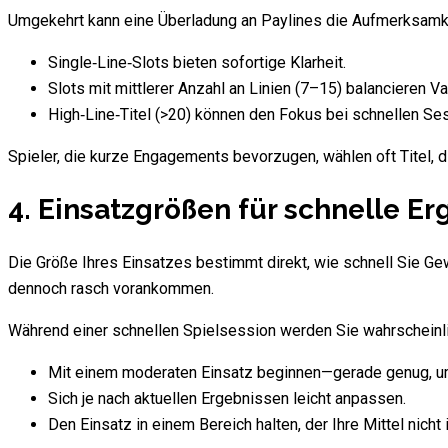
Umgekehrt kann eine Überladung an Paylines die Aufmerksamk
Single‑Line‑Slots bieten sofortige Klarheit.
Slots mit mittlerer Anzahl an Linien (7–15) balancieren Va
High‑Line‑Titel (>20) können den Fokus bei schnellen S
Spieler, die kurze Engagements bevorzugen, wählen oft Titel, 
4. Einsatzgrößen für schnelle E
Die Größe Ihres Einsatzes bestimmt direkt, wie schnell Sie Gew
dennoch rasch vorankommen.
Während einer schnellen Spielsession werden Sie wahrscheinli
Mit einem moderaten Einsatz beginnen—gerade genug, um 
Sich je nach aktuellen Ergebnissen leicht anpassen.
Den Einsatz in einem Bereich halten, der Ihre Mittel nicht