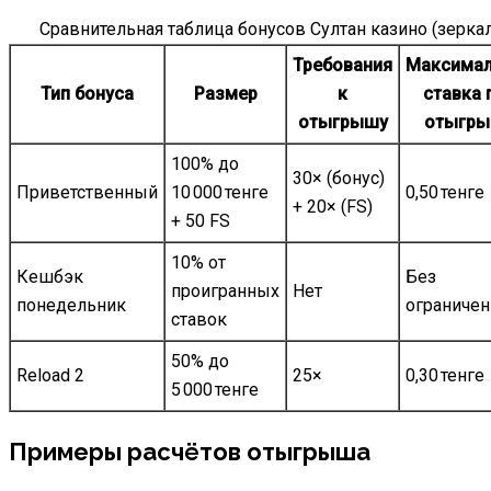
Сравнительная таблица бонусов Султан казино (зерка
Требования
Максимал
Тип бонуса
Размер
к
ставка 
отыгрышу
отыгр
100% до
30× (бонус)
Приветственный
10 000 тенге
0,50 тенге
+ 20× (FS)
+ 50 FS
10% от
Кешбэк
Без
проигранных
Нет
понедельник
ограничен
ставок
50% до
Reload 2
25×
0,30 тенге
5 000 тенге
Примеры расчётов отыгрыша