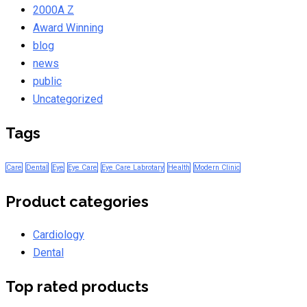
2000A Z
Award Winning
blog
news
public
Uncategorized
Tags
Care
Dental
Eye
Eye Care
Eye Care Labrotary
Health
Modern Clinic
Product categories
Cardiology
Dental
Top rated products