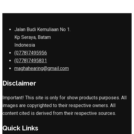
Jalan Budi Kemuliaan No 1.
Kp Seraya, Batam
Indonesia
(0778)7495956
(0778)7495831
maghahearing@gmail.com
Disclaimer
Important! This site is only for show products purposes. All
images are copyrighted to their respective owners. All
content cited is derived from their respective sources.
Quick Links