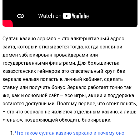
Султан казино зеркало – это альтернативный адрес
сайта, который открывается тогда, когда основной
домен заблокирован провайдерами или
государственными фильтрами. Для большинства
казахстанских геймеров это спасательный круг: без
зеркала нельзя попасть в личный кабинет, сделать
ставку или получить бонус. Зеркало работает точно так
же, как и основной сайт – все игры, акции и поддержка
остаются доступными. Поэтому первое, что стоит понять,
– это что зеркало не является отдельным казино, а лишь
«тенью», позволяющей обходить блокировки.
Что такое султан казино зеркало и почему оно