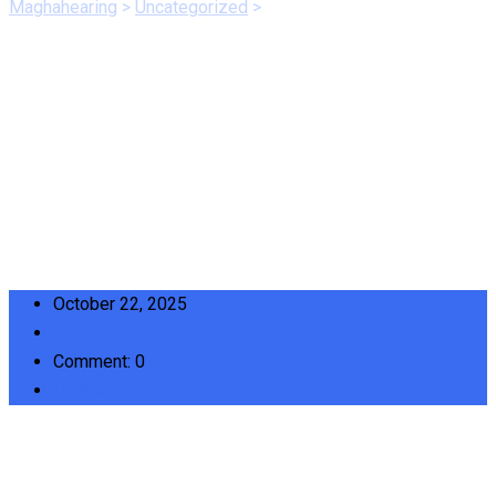
Maghahearing
>
Uncategorized
>
Султан казино зеркало:
пошаговое руководство по верификации аккаунта
October 22, 2025
admin
Comment: 0
Uncategorized