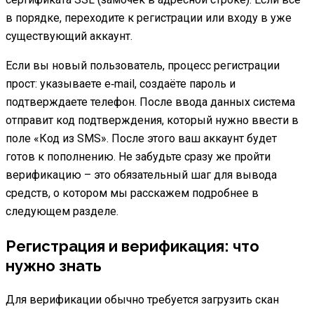
в порядке, переходите к регистрации или входу в уже
существующий аккаунт.
Если вы новый пользователь, процесс регистрации
прост: указываете e‑mail, создаёте пароль и
подтверждаете телефон. После ввода данных система
отправит код подтверждения, который нужно ввести в
поле «Код из SMS». После этого ваш аккаунт будет
готов к пополнению. Не забудьте сразу же пройти
верификацию – это обязательный шаг для вывода
средств, о котором мы расскажем подробнее в
следующем разделе.
Регистрация и верификация: что
нужно знать
Для верификации обычно требуется загрузить скан