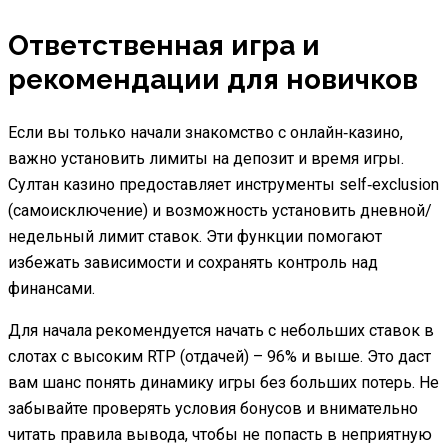
Ответственная игра и
рекомендации для новичков
Если вы только начали знакомство с онлайн‑казино,
важно установить лимиты на депозит и время игры.
Султан казино предоставляет инструменты self‑exclusion
(самоисключение) и возможность установить дневной/
недельный лимит ставок. Эти функции помогают
избежать зависимости и сохранять контроль над
финансами.
Для начала рекомендуется начать с небольших ставок в
слотах с высоким RTP (отдачей) – 96% и выше. Это даст
вам шанс понять динамику игры без больших потерь. Не
забывайте проверять условия бонусов и внимательно
читать правила вывода, чтобы не попасть в неприятную