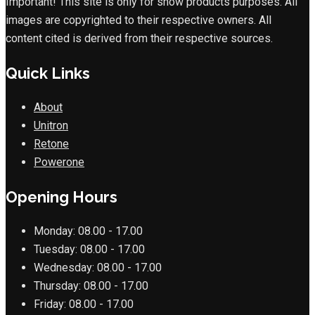
Important! This site is only for show products purposes. All
images are copyrighted to their respective owners. All
content cited is derived from their respective sources.
Quick Links
About
Unitron
Retone
Powerone
Opening Hours
Monday:
08.00 - 17.00
Tuesday:
08.00 - 17.00
Wednesday:
08.00 - 17.00
Thursday:
08.00 - 17.00
Friday:
08.00 - 17.00