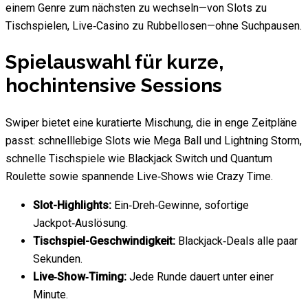
einem Genre zum nächsten zu wechseln—von Slots zu
Tischspielen, Live‑Casino zu Rubbellosen—ohne Suchpausen.
Spielauswahl für kurze,
hochintensive Sessions
Swiper bietet eine kuratierte Mischung, die in enge Zeitpläne
passt: schnelllebige Slots wie Mega Ball und Lightning Storm,
schnelle Tischspiele wie Blackjack Switch und Quantum
Roulette sowie spannende Live‑Shows wie Crazy Time.
Slot-Highlights:
Ein‑Dreh‑Gewinne, sofortige
Jackpot‑Auslösung.
Tischspiel-Geschwindigkeit:
Blackjack‑Deals alle paar
Sekunden.
Live‑Show‑Timing:
Jede Runde dauert unter einer
Minute.