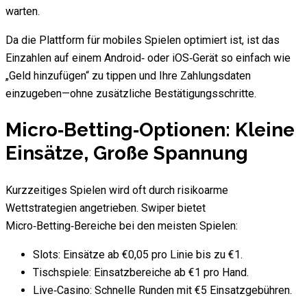
warten.
Da die Plattform für mobiles Spielen optimiert ist, ist das
Einzahlen auf einem Android‑ oder iOS‑Gerät so einfach wie
„Geld hinzufügen“ zu tippen und Ihre Zahlungsdaten
einzugeben—ohne zusätzliche Bestätigungsschritte.
Micro‑Betting‑Optionen: Kleine
Einsätze, Große Spannung
Kurzzeitiges Spielen wird oft durch risikoarme
Wettstrategien angetrieben. Swiper bietet
Micro‑Betting‑Bereiche bei den meisten Spielen:
Slots: Einsätze ab €0,05 pro Linie bis zu €1.
Tischspiele: Einsatzbereiche ab €1 pro Hand.
Live‑Casino: Schnelle Runden mit €5 Einsatzgebühren.