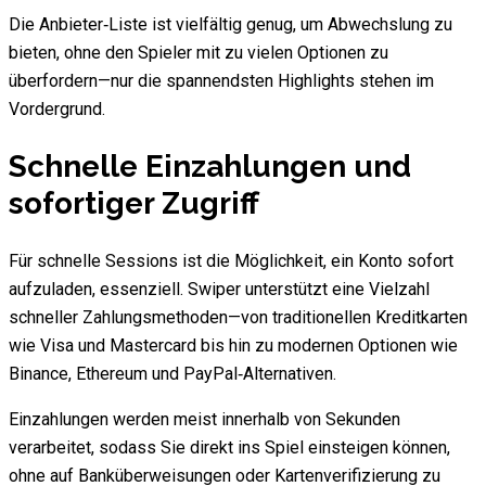
Die Anbieter‑Liste ist vielfältig genug, um Abwechslung zu
bieten, ohne den Spieler mit zu vielen Optionen zu
überfordern—nur die spannendsten Highlights stehen im
Vordergrund.
Schnelle Einzahlungen und
sofortiger Zugriff
Für schnelle Sessions ist die Möglichkeit, ein Konto sofort
aufzuladen, essenziell. Swiper unterstützt eine Vielzahl
schneller Zahlungsmethoden—von traditionellen Kreditkarten
wie Visa und Mastercard bis hin zu modernen Optionen wie
Binance, Ethereum und PayPal‑Alternativen.
Einzahlungen werden meist innerhalb von Sekunden
verarbeitet, sodass Sie direkt ins Spiel einsteigen können,
ohne auf Banküberweisungen oder Kartenverifizierung zu