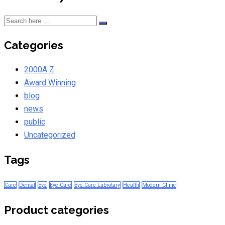
Categories
2000A Z
Award Winning
blog
news
public
Uncategorized
Tags
Care
Dental
Eye
Eye Care
Eye Care Labrotary
Health
Modern Clinic
Product categories