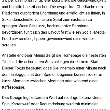
Swiper Casino ist für Spieler konzipiert, die Geschwindigkeit
und Unmittelbarkeit suchen. Die swipe‑first Oberfläche des
Platforms durchbricht Unordnung und ermöglicht es Ihnen, in
Sekundenschnelle von einem Spiel zum nächsten zu
springen. Wenn Sie kurze, hochintensive Sessions
bevorzugen, fühlt sich das Layout fast wie ein Social-Media-
Feed an—scrollen, tippen, gewinnen—und dann wieder
scrollen.
Anstelle endloser Menüs zeigt die Homepage die heißesten
Titel und die schnellsten Auszahlungen direkt beim Start.
Dieser Fokus bedeutet, dass Sie innerhalb einer Minute nach
dem Einloggen mit dem Spielen beginnen können, ideal für
kurze Momente zwischen Meetings oder während einer
Kaffeepause.
Das Design legt außerdem Wert auf niedrige Latenz: Jeder
Spin, Kartenwurf oder Radumdrehung wird mit minimaler